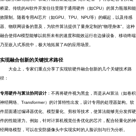
桥梁。传统的AI软件开发往往受限于通用硬件（如CPU）的算力瓶颈和能
效限制。随着专用AI芯片（如GPU、TPU、NPU等）的崛起，以及传感
器、物联网设备的普及，为软件算法提供了量身定制的“物理身体”。这种
融合使得AI模型能够以前所未有的速度和能效运行在边缘设备、移动终端
乃至嵌入式系统中，极大地拓展了AI的应用场景。
实现融合创新的关键技术路径
大会上，专家们重点分享了实现软硬件融合创新的几个关键技术路
径：
专用硬件与算法协同设计
：不再将硬件视为黑盒，而是从AI算法（如卷积
神经网络、Transformer）的计算特性出发，设计专用的处理器架构。软
件层面通过编译器优化、模型量化、剪枝等技术，使算法能够充分发挥硬
件的性能潜力。例如，针对计算机视觉任务优化的芯片，配合轻量化的神
经网络模型，可以在安防摄像头中实现实时的人脸识别与行为分析。