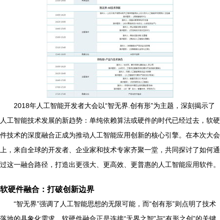
2018年人工智能开发者大会以“智无界.创有形”为主题，深刻揭示了
人工智能技术发展的新趋势：单纯依赖算法或硬件的时代已经过去，软硬
件技术的深度融合正成为推动人工智能应用创新的核心引擎。在本次大会
上，来自全球的开发者、企业家和技术专家齐聚一堂，共同探讨了如何通
过这一融合路径，打造出更强大、更高效、更普惠的人工智能应用软件。
软硬件融合：打破创新边界
“智无界”强调了人工智能思想的无限可能，而“创有形”则点明了技术
落地的具象化需求。软硬件融合正是连接“无界之智”与“有形之创”的关键