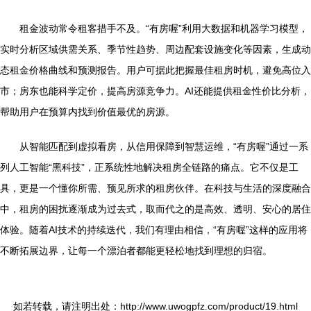
租金波动常令租客措手不及。“有房喔”利用大数据和机器学习模型，
实时分析区域供需关系、季节性趋势、周边配套设施变化等因素，生成动
态租金价格曲线和预测报告。用户可据此把握最佳租房时机，避免高位入
市；房东也能科学定价，提高房源竞争力。AI还能提供租金性价比分析，
帮助用户在预算内找到价值最优的房源。
从智能匹配到虚拟看房，从信用保障到智慧运维，“有房喔”通过一系
列人工智能“黑科技”，正系统性地解决租房全链路的痛点。它不仅是工
具，更是一个懂你所需、预见所求的租房伙伴。在科技与生活的深度融合
中，租房的困扰逐渐成为过去式，取而代之的是高效、透明、安心的居住
体验。随着AI技术的持续迭代，我们有理由相信，“有房喔”这样的应用将
不断拓展边界，让每一个漂泊者都能更轻松地找到理想的归宿。
如若转载，请注明出处：http://www.uwogpfz.com/product/19.html