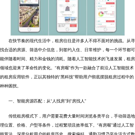
在快节奏的现代生活中，租房往往是许多人不得不面对的挑战。从寻
找合适的房源、筛选中介信息，到签约入住、日常维护，每一个环节都可
能伴随着时间、精力和金钱的消耗。随着人工智能技术的飞速发展，租房
领域也迎来了革命性的变化。“有房喔”作为一款融合了前沿人工智能技术
的租房应用软件，正以其独特的“黑科技”帮助用户彻底摆脱租房过程中的
种种困扰。
一、智能房源匹配：从“人找房”到“房找人”
传统租房模式下，用户需要花费大量时间浏览各类平台，手动筛选地
理位置、价格、户型等条件，过程繁琐且效率低下。“有房喔”通过人工智
能算法，深度分析用户的租房历史、搜索偏好、通勤习惯乃至生活方式数