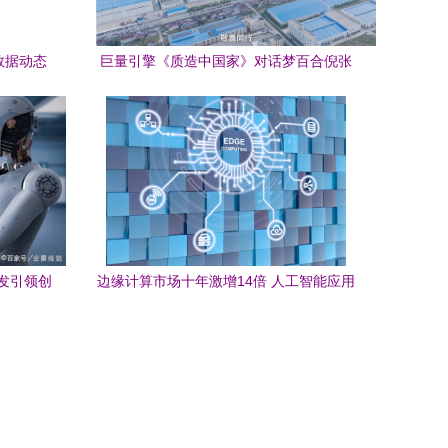
数据动态
巨量引擎《质造中国家》对话梦百合倪张
赋能AI应
根 做中国软床革命的逆行者 人工智能应用
赋能
发引领创
边缘计算市场十年激增14倍 人工智能应用
软件迎来新引擎