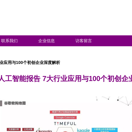
联系我们
企业信息
访客留言
行业应用与100个初创企业深度解析
度人工智能报告 7大行业应用与100个初创