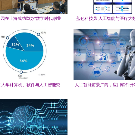
园在上海成功举办“数字时代创业
蓝色科技风 人工智能与医疗大
”专题研修班，聚焦人工智能应用
PPT模板下载指南——熊猫办公
软件开发
用软件开发
工大学计算机、软件与人工智能究
人工智能前景广阔，应用软件开
竟怎么样？看看你就知道了
新浪潮