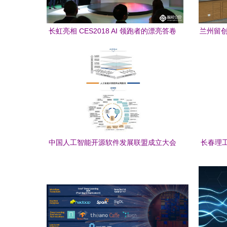
长虹亮相 CES2018 AI 领跑者的漂亮答卷
兰州留创
发展变革
中国人工智能开源软件发展联盟成立大会
长春理
在京举行，助力人工智能应用软件开发创
新