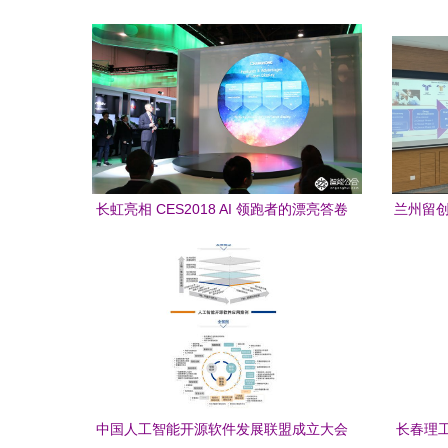
长虹亮相 CES2018 AI 领跑者的漂亮答卷
兰州留创
发展变革
中国人工智能开源软件发展联盟成立大会
长春理