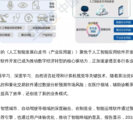
）发布的《人工智能发展白皮书（产业应用篇）》聚焦于人工智能应用软件
用软件开发已成为推动数字经济转型的核心驱动力，正加速渗透至各行各
机器学习、深度学习、自然语言处理和计算机视觉等关键技术。随着算法优
风控和量化交易软件通过数据分析预测市场风险；在医疗领域，辅助诊断
仅提高了效率，还创造了新的业务模式。
、智慧城市、自动驾驶等领域的深度融合。在制造业，智能运维软件通过
荐引擎，也通过用户体验优化，推动了智能终端的普及。报告显示，201
。