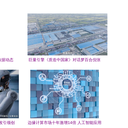
数据动态
巨量引擎《质造中国家》对话梦百合倪张
赋能AI应
根 做中国软床革命的逆行者 人工智能应用
赋能
发引领创
边缘计算市场十年激增14倍 人工智能应用