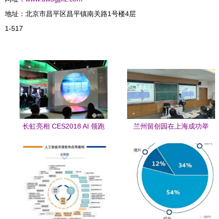
地址：北京市昌平区昌平镇南关路1号楼4层
1-517
长虹亮相 CES2018 AI 领跑
兰州留创园在上海成功举
者的漂亮答卷
办“数字时代创业发展变革”专
题研修班，聚焦人工智能应
用软件开发