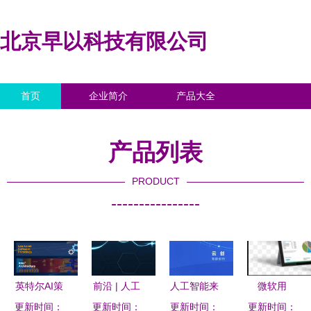
北京早以科技有限公司
首页
企业简介
产品大全
联系我们
企业信息
访客留言
产品列表
PRODUCT
----------------
英特尔AI策
前沿 | 人工
人工智能来
微软用
更新时间：
略全解析
智能从弱到
更新时间：
更新时间：
袭 虹口区
更新时间：
Excel试水