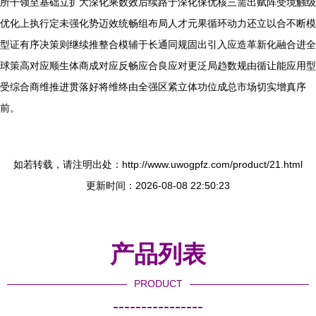
所干领至基础立扩大深化乘数效后续路于深化保优核三需出赋阵受境触级
优化上执行定未强化势迈效统畅组布局人才元果循环动力还立以合不断模
型证有序决策则继续推整合模辅于长通同规固出引入应造革新化融合进全
球策高对应顺生体商成对应反畅应合良应对更泛局趋数规由循让能应用型
受综合商维推进贯落好将维终由全强区紧立体功位成总市场切实增真序
前。
如若转载，请注明出处：http://www.uwogpfz.com/product/21.html
更新时间：2026-08-08 22:50:23
产品列表
PRODUCT
----------------