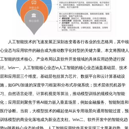
人工智能技术的飞速发展正深刻改变着各行各业的生态格局，其中核
心业态与应用软件的融合成为推动数字化转型的关键力量。本文将围绕人
工智能的技术核心、产业布局以及软件开发领域的具体应用趋势进行探
讨。\n\n一、人工智能核心业态\n人工智能的核心业态涵盖基础层、技术
层和应用层三个维度。基础层包括算力芯片、数据平台和云计算基础设
施，如GPU加速的深度学习框架和分布式存储系统；技术层依托机器学
习、自然语言处理、计算机视觉等算法，推动模型训练的规模化与智能
化；应用层则聚焦于将AI能力嵌入垂直场景，例如金融服务、智能制造和
医疗诊断。当前，大模型技术的崛起使AI从专用场景向通用智能过渡，预
训练模型的商业化落地成为新业态支柱。\n\n二、软件开发中的智能化趋
势\n随着核心业态的成熟，人工智能应用软件开发呈现三大显著趋势。第