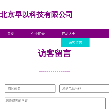
北京早以科技有限公司
首页
企业简介
产品大全
联系我们
企业信息
访客留言
访客留言
----------------