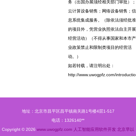
务（出国办展须经相关部门审批）；
云计算设备销售；网络设备销售；信
息系统集成服务。（除依法须经批准
的项目外，凭营业执照依法自主开展
经营活动）（不得从事国家和本市产
业政策禁止和限制类项目的经营活
动。）
如若转载，请注明出处：
http://www.uwogpfz.com/introductio
地址：北京市昌平区昌平镇南关路1号楼4层1-517
电话：1326140**
Copyright © 2026
www.uwogpfz.com
人工智能应用软件开发
北京早以