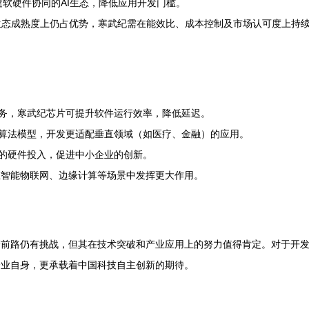
软硬件协同的AI生态，降低应用开发门槛。
生态成熟度上仍占优势，寒武纪需在能效比、成本控制及市场认可度上持
务，寒武纪芯片可提升软件运行效率，降低延迟。
算法模型，开发更适配垂直领域（如医疗、金融）的应用。
的硬件投入，促进中小企业的创新。
在智能物联网、边缘计算等场景中发挥更大作用。
管前路仍有挑战，但其在技术突破和产业应用上的努力值得肯定。对于开
企业自身，更承载着中国科技自主创新的期待。