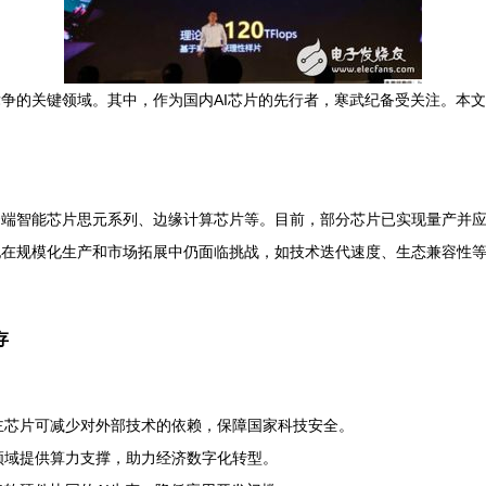
竞争的关键领域。其中，作为国内AI芯片的先行者，寒武纪备受关注。本
云端智能芯片思元系列、边缘计算芯片等。目前，部分芯片已实现量产并
纪在规模化生产和市场拓展中仍面临挑战，如技术迭代速度、生态兼容性等
存
主芯片可减少对外部技术的依赖，保障国家科技安全。
领域提供算力支撑，助力经济数字化转型。