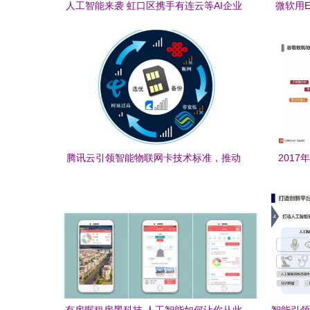
人工智能来袭 虹口区携手有连云等AI企业
微软用E
驶入发展快车道
表
腾讯云引领智能物联网卡技术标准，推动
201
AI软件生态创新