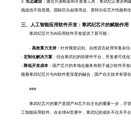
3.
生态建设
：通过开源框架和开发者工具，寒武纪正逐步构建
挑战也不容忽视。国际巨头如英伟达、英特尔在芯片性能和
三、人工智能应用软件开发：寒武纪芯片的赋能作用
寒武纪芯片为AI应用软件开发提供了新可能：
-
高效算力支持
：针对视觉识别、自然语言处理等复杂任
-
定制化解决方案
：结合寒武纪的软硬件平台，开发者可优化
-
降低开发成本
：国产芯片的本地化服务有助于减少软件开发
随着寒武纪芯片与AI软件更深度的融合，国产自主技术有望
###
寒武纪芯片的量产是国产AI芯片自主化的重要一步，尽
工智能应用软件。在全球AI竞赛中，寒武纪的成长不仅关乎